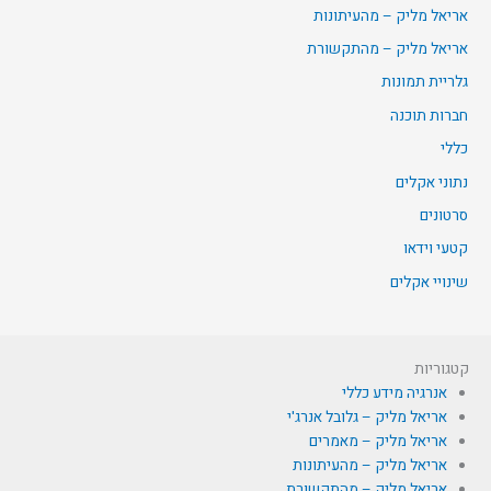
אריאל מליק – מהעיתונות
אריאל מליק – מהתקשורת
גלריית תמונות
חברות תוכנה
כללי
נתוני אקלים
סרטונים
קטעי וידאו
שינויי אקלים
קטגוריות
אנרגיה מידע כללי
אריאל מליק – גלובל אנרג'י
אריאל מליק – מאמרים
אריאל מליק – מהעיתונות
אריאל מליק – מהתקשורת