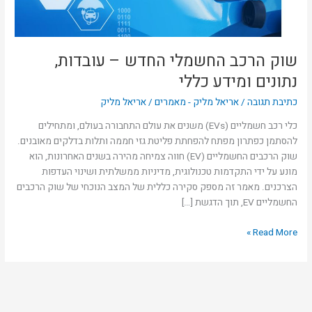
כללי
שוק הרכב החשמלי החדש – עובדות,
נתונים ומידע כללי
כתיבת תגובה
/
אריאל מליק - מאמרים
/
אריאל מליק
כלי רכב חשמליים (EVs) משנים את עולם התחבורה בעולם, ומתחילים
להסתמן כפתרון מפתח להפחתת פליטת גזי חממה ותלות בדלקים מאובנים.
שוק הרכבים החשמליים (EV) חווה צמיחה מהירה בשנים האחרונות, הוא
מונע על ידי התקדמות טכנולוגית, מדיניות ממשלתית ושינוי העדפות
הצרכנים. מאמר זה מספק סקירה כללית של המצב הנוכחי של שוק הרכבים
החשמליים EV, תוך הדגשת […]
Read More »