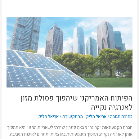
הפיתוח
האמריקני
שיהפוך
פסולת
מזון
לאנרגיה
נקייה
הפיתוח האמריקני שיהפוך פסולת מזון
לאנרגיה נקייה
כתיבת תגובה
/
אריאל מליק - מהתקשורת
/
אריאל מליק
חברת הקמעונאות "קרוגר" מצאה פתרון יצירתי לשאריות המזון: היא תהפוך
אותן לאנרגיה נקייה, תחסוך משמעותית בהוצאות ותתרום לאיכות הסביבה.