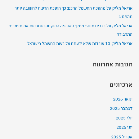
f
אריאל מליק על מהפכת החשמל החכם: כך הופכת הרשת לחשובה יותר
o
מהמנוע
r
אריאל מליק על רכבים מונעי מימן: האנרגיה השקטה שכובשת את תעשיית
:
התחבורה
אריאל מליק: 10 עובדות שלא ידעתם על רשת החשמל בישראל
תגובות אחרונות
ארכיונים
ינואר 2026
דצמבר 2025
יולי 2025
יוני 2025
אפריל 2025