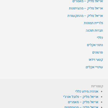
אריאל מליק – מאמרים
אריאל מליק – מהעיתונות
אריאל מליק – מהתקשורת
גלריית תמונות
חברות תוכנה
כללי
נתוני אקלים
סרטונים
קטעי וידאו
שינויי אקלים
קטגוריות
אנרגיה מידע כללי
אריאל מליק – גלובל אנרג'י
אריאל מליק – מאמרים
אריאל מליק – מהעיתונות