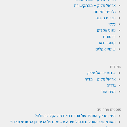
אריאל מליק – מהתקשורת
גלריית תמונות
חברות תוכנה
כללי
נתוני אקלים
סרטונים
קטעי וידאו
שינויי אקלים
עמודים
אודות אריאל מליק
אריאל מליק – מדיה
גלריה
מפת אתר
פוסטים אחרונים
מימן מוצק: העתיד של אגירת האנרגיה הקלה בעולם?
האם משבר האקלים והפוליטיקה מאיימים על הביטחון התזונתי שלנו?