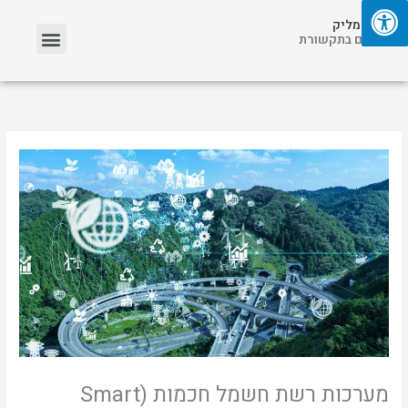
ילוג
תפריט
אריאל מליק
תוכן
אזכורים בתקשורת
מערכות רשת חשמל חכמות (Smart