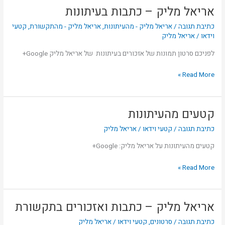
אריאל מליק – כתבות בעיתונות
אריאל
מליק
כתיבת תגובה
/
אריאל מליק - מהעיתונות
,
אריאל מליק - מהתקשורת
,
קטעי
–
וידאו
/
אריאל מליק
כתבות
לפניכם סרטון תמונות של אזכורים בעיתונות של אריאל מליק Google+
בעיתונות
Read More »
קטעים מהעיתונות
קטעים
מהעיתונות
כתיבת תגובה
/
קטעי וידאו
/
אריאל מליק
קטעים מהעיתונות על אריאל מליק: Google+
Read More »
אריאל מליק – כתבות ואזכורים בתקשורת
אריאל
מליק
כתיבת תגובה
/
סרטונים
,
קטעי וידאו
/
אריאל מליק