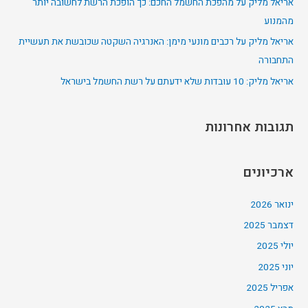
אריאל מליק על מהפכת החשמל החכם: כך הופכת הרשת לחשובה יותר
o
מהמנוע
r
אריאל מליק על רכבים מונעי מימן: האנרגיה השקטה שכובשת את תעשיית
:
התחבורה
אריאל מליק: 10 עובדות שלא ידעתם על רשת החשמל בישראל
תגובות אחרונות
ארכיונים
ינואר 2026
דצמבר 2025
יולי 2025
יוני 2025
אפריל 2025