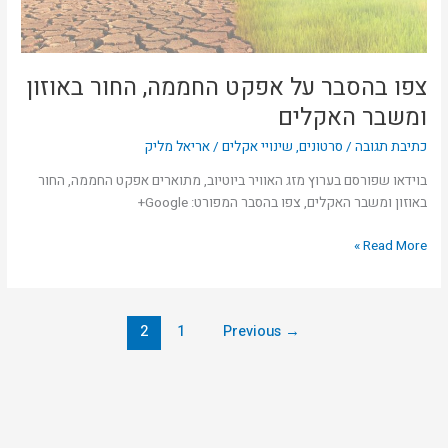
האקלים
צפו בהסבר על אפקט החממה, החור באוזון
ומשבר האקלים
כתיבת תגובה
/
סרטונים
,
שינויי אקלים
/
אריאל מליק
בוידאו שפורסם בערוץ מזג האוויר ביוטיוב, מתוארים אפקט החממה, החור
באוזון ומשבר האקלים, צפו בהסבר המפורט: Google+
Read More »
2
1
Previous
→