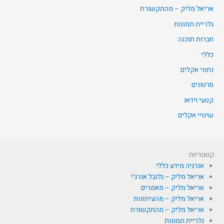
אריאל מליק – מהתקשורת
גלריית תמונות
חברות תוכנה
כללי
נתוני אקלים
סרטונים
קטעי וידאו
שינויי אקלים
קטגוריות
אנרגיה מידע כללי
אריאל מליק – גלובל אנרג'י
אריאל מליק – מאמרים
אריאל מליק – מהעיתונות
אריאל מליק – מהתקשורת
גלריית תמונות