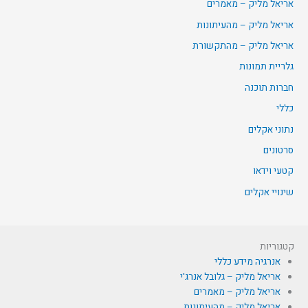
אריאל מליק – מאמרים
אריאל מליק – מהעיתונות
אריאל מליק – מהתקשורת
גלריית תמונות
חברות תוכנה
כללי
נתוני אקלים
סרטונים
קטעי וידאו
שינויי אקלים
קטגוריות
אנרגיה מידע כללי
אריאל מליק – גלובל אנרג'י
אריאל מליק – מאמרים
אריאל מליק – מהעיתונות