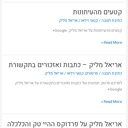
קטעים מהעיתונות
קטעים
מהעיתונות
כתיבת תגובה
/
קטעי וידאו
/
אריאל מליק
קטעים מהעיתונות על אריאל מליק: Google+
Read More »
אריאל מליק – כתבות ואזכורים בתקשורת
אריאל
מליק
כתיבת תגובה
/
סרטונים
,
קטעי וידאו
/
אריאל מליק
–
כתבות
לפניכם סרטון תמונות של כתבות ואזכורים בתקשורת על אריאל מליק
ואזכורים
Google+
בתקשורת
Read More »
אריאל מליק על פרדוקס ההיי טק והכלכלה
אריאל