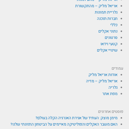
אריאל מליק – מהתקשורת
גלריית תמונות
חברות תוכנה
כללי
נתוני אקלים
סרטונים
קטעי וידאו
שינויי אקלים
עמודים
אודות אריאל מליק
אריאל מליק – מדיה
גלריה
מפת אתר
פוסטים אחרונים
מימן מוצק: העתיד של אגירת האנרגיה הקלה בעולם?
האם משבר האקלים והפוליטיקה מאיימים על הביטחון התזונתי שלנו?