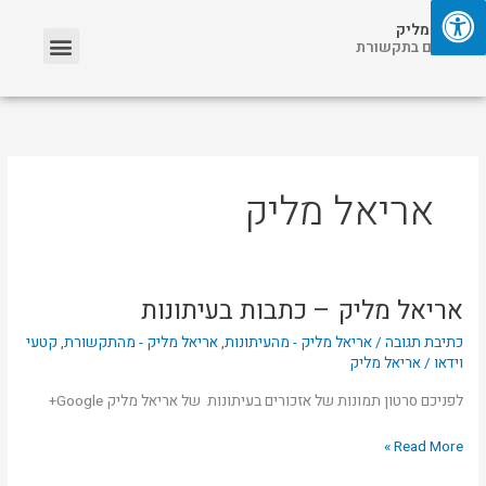
ילוג
תפריט
אריאל מליק
תוכן
אזכורים בתקשורת
אריאל מליק
אריאל מליק – כתבות בעיתונות
אריאל
מליק
כתיבת תגובה
/
אריאל מליק - מהעיתונות
,
אריאל מליק - מהתקשורת
,
קטעי
–
וידאו
/
אריאל מליק
כתבות
לפניכם סרטון תמונות של אזכורים בעיתונות של אריאל מליק Google+
בעיתונות
Read More »