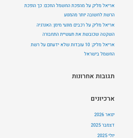
אריאל מליק על מהפכת החשמל החכם: כך הופכת
:
הרשת לחשובה יותר מהמנוע
אריאל מליק על רכבים מונעי מימן: האנרגיה
השקטה שכובשת את תעשיית התחבורה
אריאל מליק: 10 עובדות שלא ידעתם על רשת
החשמל בישראל
תגובות אחרונות
ארכיונים
ינואר 2026
דצמבר 2025
יולי 2025