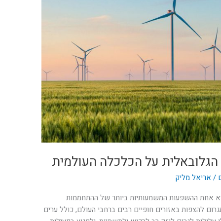
/
אריאל מליק
 היא אחת ההשפעות המשמעותיות ביותר של ההתחממות
מפלס פני הים תגרום להצפות באזורים חופיים רבים ברחבי העולם, כולל ערים