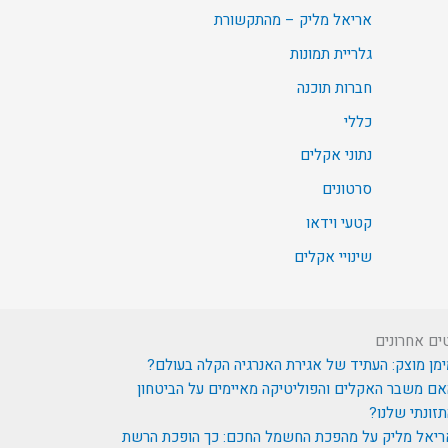
אריאל מליק – מהתקשורת
גלריית תמונות
חברות תוכנה
כללי
נתוני אקלים
סרטונים
קטעי וידאו
שינויי אקלים
ים אחרונים
מן מוצק: העתיד של אגירת האנרגיה הקלה בעולם?
ם משבר האקלים והפוליטיקה מאיימים על הביטחון
זונתי שלנו?
ריאל מליק על מהפכת החשמל החכם: כך הופכת הרשת