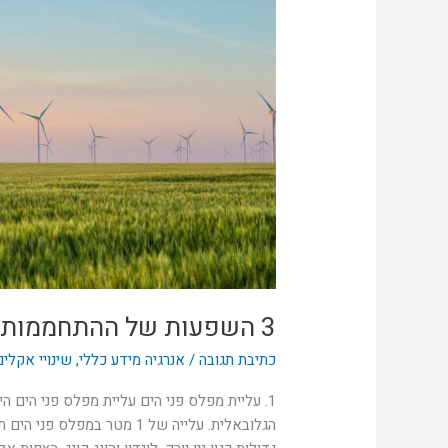
ההתחממות
הגלובאלית
על
הכלכלה
העולמית
3 השפעות של ההתחממות הגלובאלית על הכלכלה העולמית
כתיבת תגובה
/
אנרגיה מידע כללי
,
שינויי אקלים
1. עליית מפלס פני הים עליית מפלס פני הים
הגלובאלית. עלייה של 1 מטר ב