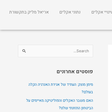
נויי אקלים
נתוני אקלים
אריאל מליק בתקשורת
S
e
a
פוסטים אחרונים
r
c
מימן מוצק: העתיד של אגירת האנרגיה הקלה
h
בעולם?
f
האם משבר האקלים והפוליטיקה מאיימים על
o
הביטחון התזונתי שלנו?
r