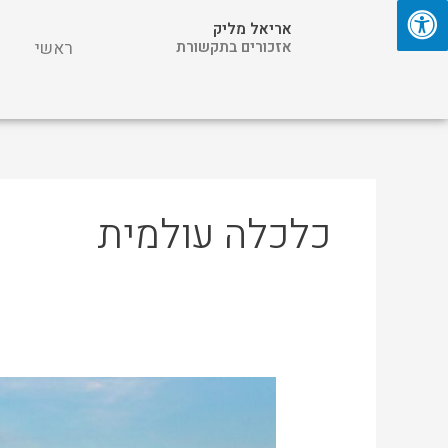
ילוג
אריאל מליק
תוכן
אזכורים בתקשורת
ראשי
כלכלה עולמית
3
השפעות
של