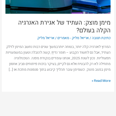
מימן מוצק: העתיד של אגירת האנרגיה
הקלה בעולם?
כתיבת תגובה
/
אריאל מליק - מאמרים
/
אריאל מליק
המרוץ לאנרגיה קלה יותר, בטוחה יותרבמשך שנים רבות נחשב המימן לדלק
העתיד, אבל גם לחשוד הקבוע – חומר נדיף, קשה להובלה וטעון במשמעויות
תפעוליות. נכון לשנת 2025, אנחנו עומדים בנקודת מפנה. הטכנולוגיה
מתחילה לא רק להבטיח אלא גם לקיים, בעיקר בזכות פיתוחים סביב אחסון
מימן במצב מוצק. כשמימן עובר תהליך קיבוע בתוך סגסוגות מתכת או […]
Read More »