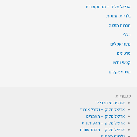
אריאל מליק – מהתקשורת
גלריית תמונות
חברות תוכנה
כללי
נתוני אקלים
סרטונים
קטעי וידאו
שינויי אקלים
קטגוריות
אנרגיה מידע כללי
אריאל מליק – גלובל אנרג'י
אריאל מליק – מאמרים
אריאל מליק – מהעיתונות
אריאל מליק – מהתקשורת
גלריית תמונות