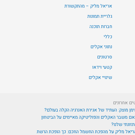
אריאל מליק – מהתקשורת
גלריית תמונות
חברות תוכנה
כללי
נתוני אקלים
סרטונים
קטעי וידאו
שינויי אקלים
ים אחרונים
מן מוצק: העתיד של אגירת האנרגיה הקלה בעולם?
ם משבר האקלים והפוליטיקה מאיימים על הביטחון
זונתי שלנו?
ריאל מליק על מהפכת החשמל החכם: כך הופכת הרשת