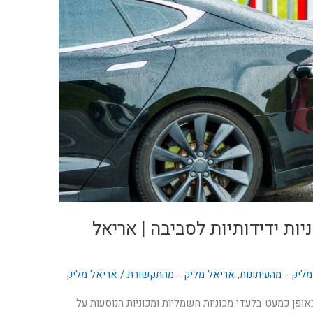
יות ידידותיות לסביבה | אריאל
ליק - מהעיתונות
,
אריאל מליק - מהתקשורת
/
אריאל מליק
 כי עוד 15-10 היא תוציא באופן כמעט בלעדי מכוניות חשמליות ומכוניות הנוסעות על