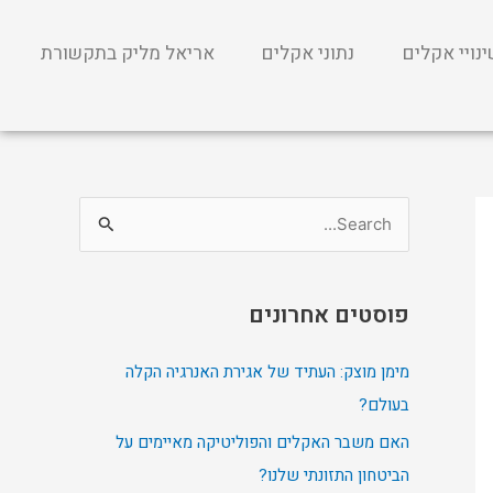
נויי אקלים
נתוני אקלים
אריאל מליק בתקשורת
S
e
a
פוסטים אחרונים
r
c
מימן מוצק: העתיד של אגירת האנרגיה הקלה
h
בעולם?
f
האם משבר האקלים והפוליטיקה מאיימים על
o
הביטחון התזונתי שלנו?
r