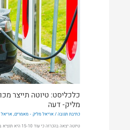
מכוניות
ידידותיות
לסביבה
|
אריאל
מליק-
דעה
כלכליסט: טיוטה תייצר מכונ
מליק- דעה
כתיבת תגובה
/
אריאל מליק - מאמרים
,
אריאל מ
טיוטה יצאה בהכרזה