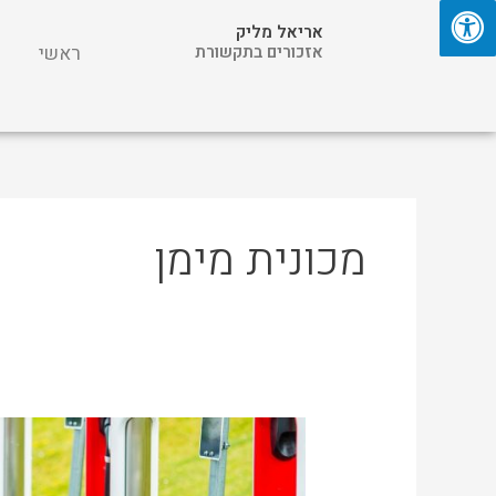
ילוג
אריאל מליק
תוכן
אזכורים בתקשורת
ראשי
מכונית מימן
כלכליסט:
טיוטה
תייצר