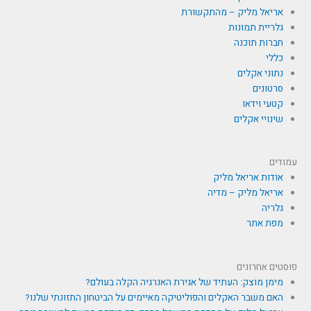
אריאל מליק – מהתקשורת
גלריית תמונות
חברות תוכנה
כללי
נתוני אקלים
סרטונים
קטעי וידאו
שינויי אקלים
עמודים
אודות אריאל מליק
אריאל מליק – מדיה
גלריה
מפת אתר
פוסטים אחרונים
מימן מוצק: העתיד של אגירת האנרגיה הקלה בעולם?
האם משבר האקלים והפוליטיקה מאיימים על הביטחון התזונתי שלנו?