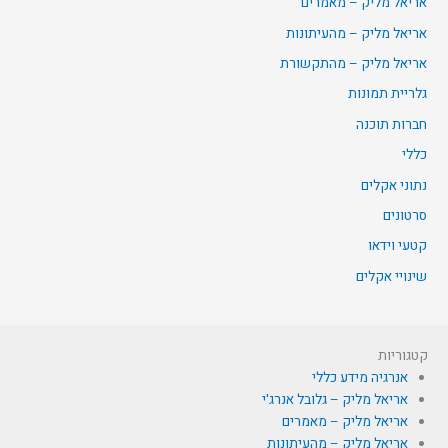
אריאל מליק – מאמרים
אריאל מליק – מהעיתונות
אריאל מליק – מהתקשורת
גלריית תמונות
חברות תוכנה
כללי
נתוני אקלים
סרטונים
קטעי וידאו
שינויי אקלים
קטגוריות
אנרגיה מידע כללי
אריאל מליק – גלובל אנרג'י
אריאל מליק – מאמרים
אריאל מליק – מהעיתונות