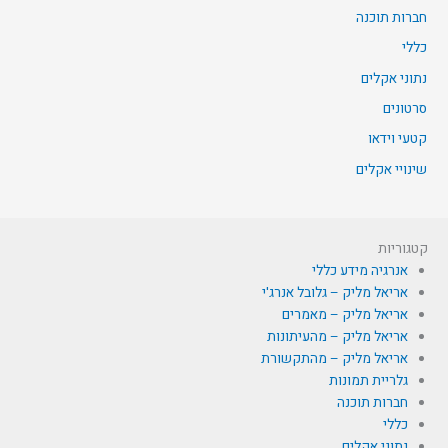
חברות תוכנה
כללי
נתוני אקלים
סרטונים
קטעי וידאו
שינויי אקלים
קטגוריות
אנרגיה מידע כללי
אריאל מליק – גלובל אנרג'י
אריאל מליק – מאמרים
אריאל מליק – מהעיתונות
אריאל מליק – מהתקשורת
גלריית תמונות
חברות תוכנה
כללי
נתוני אקלים