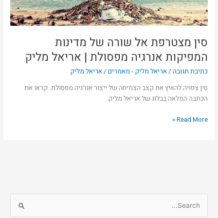
מפסולת
|
אריאל
מליק
סין מצטרפת אל שורה של מדינות
המפיקות אנרגיה מפסולת | אריאל מליק
כתיבת תגובה
/
אריאל מליק - מאמרים
/
אריאל מליק
סין צפויה להאיץ את קצב הצמיחה של ייצור אנרגיה מפסולת. קראו את
הכתבה המלאה בבלוג של אריאל מליק.
Read More »
S