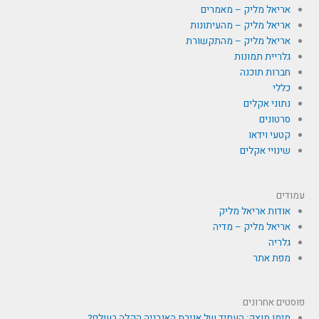
אריאל מליק – מאמרים
אריאל מליק – מהעיתונות
אריאל מליק – מהתקשורת
גלריית תמונות
חברות תוכנה
כללי
נתוני אקלים
סרטונים
קטעי וידאו
שינויי אקלים
עמודים
אודות אריאל מליק
אריאל מליק – מדיה
גלריה
מפת אתר
פוסטים אחרונים
מימן מוצק: העתיד של אגירת האנרגיה הקלה בעולם?