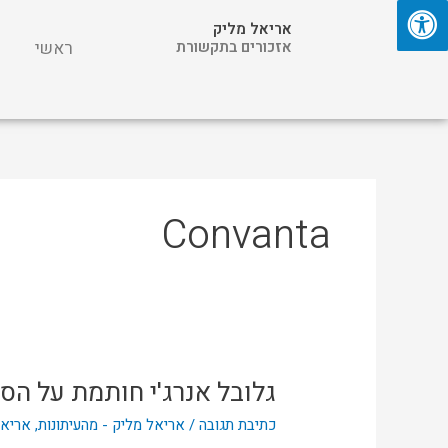
ילוג
אריאל מליק
תוכן
אזכורים בתקשורת
ראשי
Convanta
גלובל אנרג'י חותמת על הסכם עם 
גלובל
אנרג'י
כתיבת תגובה
/
אריאל מליק - מהעיתונות
,
אריאל
חותמת