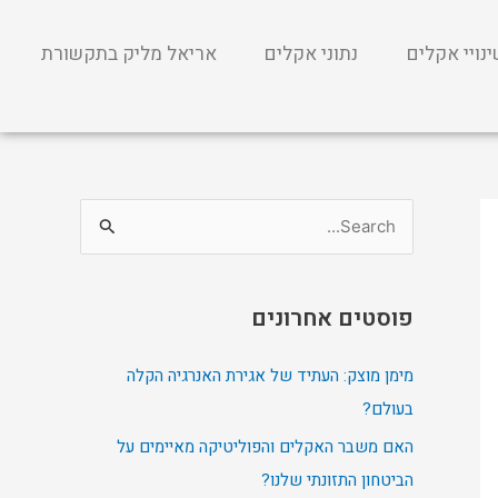
נויי אקלים
נתוני אקלים
אריאל מליק בתקשורת
S
e
a
פוסטים אחרונים
r
c
מימן מוצק: העתיד של אגירת האנרגיה הקלה
h
בעולם?
f
האם משבר האקלים והפוליטיקה מאיימים על
o
הביטחון התזונתי שלנו?
r