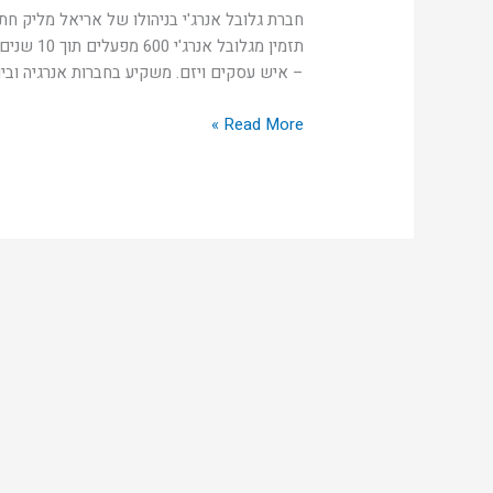
על
הסכם
תזמין מגל
עם
– איש עסקים ויזם. משקיע בחברות אנרגיה וביוכימי
Convanta
Read More »