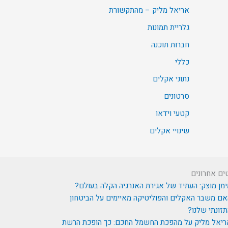
אריאל מליק – מהתקשורת
גלריית תמונות
חברות תוכנה
כללי
נתוני אקלים
סרטונים
קטעי וידאו
שינויי אקלים
ים אחרונים
מן מוצק: העתיד של אגירת האנרגיה הקלה בעולם?
ם משבר האקלים והפוליטיקה מאיימים על הביטחון
זונתי שלנו?
ריאל מליק על מהפכת החשמל החכם: כך הופכת הרשת