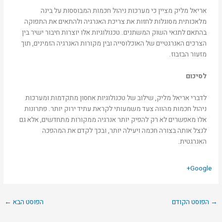
אריאל מליק מציין כי מערכות ניהול חכמות המבוססות על בינה
מלאכותית מסוגלות לחזות את צריכת האנרגיה ולהתאים את התפוקה
בהתאם לתנאי השוק המשתנים. טכנולוגיות אלו יוצרות חיבור ישיר בין
הצרכים האנרגטיים של האוכלוסייה ובין מקורות האנרגיה הזמינים, תוך
מזעור הבזבוז.
לסיכום
לדברי אריאל מליק, שילוב של טכנולוגיות אחסון מתקדמות ומערכות
ניהול חכמות מהווה צעד משמעותי לקראת עתיד ירוק יותר. פתרונות
אלו מאפשרים לא רק להפיק יותר אנרגיה ממקורות מתחדשים, אלא גם
לנצל אותה בצורה חכמה ויעילה יותר, ובכך לקדם את המהפכה
האנרגטית.
Google+
→
הפוסט הקודם
הפוסט הבא
←