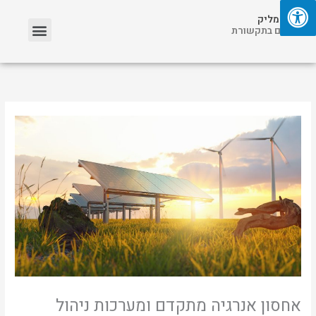
ילוג
תפריט
אריאל מליק
תוכן
אזכורים בתקשורת
אחסון אנרגיה מתקדם ומערכות ניהול