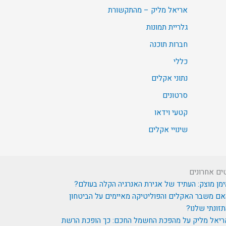
אריאל מליק – מהתקשורת
גלריית תמונות
חברות תוכנה
כללי
נתוני אקלים
סרטונים
קטעי וידאו
שינויי אקלים
ים אחרונים
מן מוצק: העתיד של אגירת האנרגיה הקלה בעולם?
ם משבר האקלים והפוליטיקה מאיימים על הביטחון
זונתי שלנו?
ריאל מליק על מהפכת החשמל החכם: כך הופכת הרשת