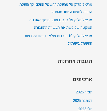
אריאל מליק על מהפכת החשמל החכם: כך הופכת
:
הרשת לחשובה יותר מהמנוע
אריאל מליק על רכבים מונעי מימן: האנרגיה
השקטה שכובשת את תעשיית התחבורה
אריאל מליק: 10 עובדות שלא ידעתם על רשת
החשמל בישראל
תגובות אחרונות
ארכיונים
ינואר 2026
דצמבר 2025
יולי 2025