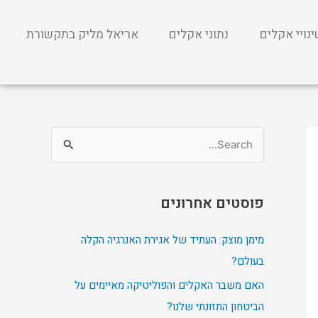
נויי אקלים
נתוני אקלים
אריאל מליק בתקשורת
S
e
a
פוסטים אחרונים
r
c
מימן מוצק: העתיד של אגירת האנרגיה הקלה
h
בעולם?
f
האם משבר האקלים והפוליטיקה מאיימים על
o
הביטחון התזונתי שלנו?
r