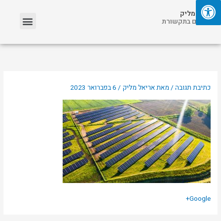
ילוג
תפריט
אריאל מליק
תוכן
אזכורים בתקשורת
כתיבת תגובה
/ מאת
אריאל מליק
/
6 בפברואר 2023
Google+