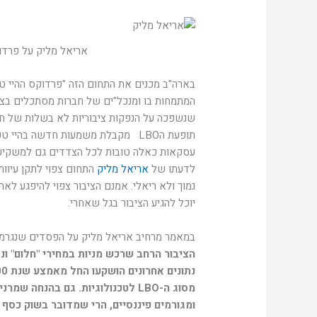
אריאל מליק על פרדו
בארה"ב מכנים את התחום הזה "פרדוקס ההיי ט
המתמחות בו ומנכל"ים של חברות מסתכלים בצור
שנשפכה על הנפקות ציבוריות לא בשלות של חב
תופעת הLBO מקבלת משמעות חדשה בהי
עסקאות כאלה טובות לכל הצדדים גם למשקיעי
לדעתו של
אריאל מליק
התחום צפוי לתקן עיוות
נמוך ולא ריאלי. אמנם הציבור צפוי להיפגע ל
יוכל להגיע הציבור בגל שאחרי.
במאמר מרחיב אריאל מליק על הפסדים שנגרמי
הציבור הרחב שרכש מניות במחירי "חלום" ונ