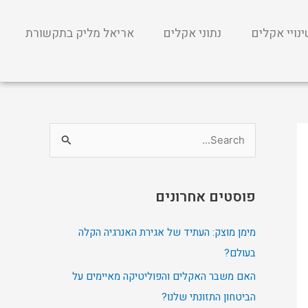
נויי אקלים
נתוני אקלים
אריאל מליק בתקשורת
S
e
a
פוסטים אחרונים
r
c
מימן מוצק: העתיד של אגירת האנרגיה הקלה
h
בעולם?
f
האם משבר האקלים והפוליטיקה מאיימים על
o
הביטחון התזונתי שלנו?
r