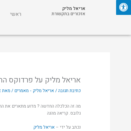
ילוג
אריאל מליק
תוכן
אזכורים בתקשורת
ראשי
אריאל מליק על פרדוקס הה
כתיבת תגובה
/
אריאל מליק - מאמרים
/ מאת
א
מה זה הכלכלה החדשה ? מדוע מתארים את ההיי
גלובס. קריאה מהנה
נכתב על ידי –
אריאל מליק