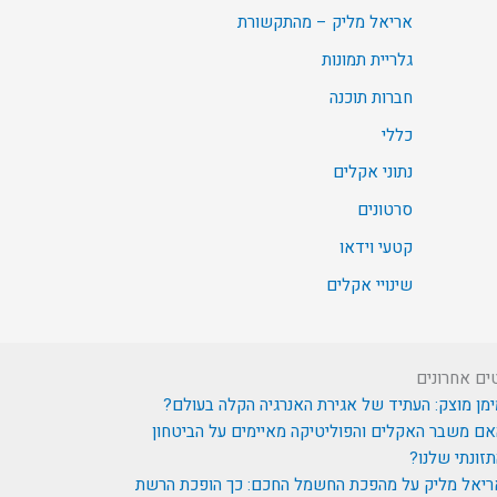
אריאל מליק – מהתקשורת
גלריית תמונות
חברות תוכנה
כללי
נתוני אקלים
סרטונים
קטעי וידאו
שינויי אקלים
ים אחרונים
מן מוצק: העתיד של אגירת האנרגיה הקלה בעולם?
ם משבר האקלים והפוליטיקה מאיימים על הביטחון
זונתי שלנו?
ריאל מליק על מהפכת החשמל החכם: כך הופכת הרשת