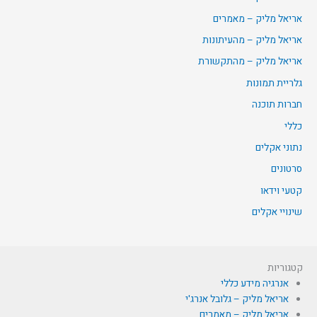
אריאל מליק – מאמרים
אריאל מליק – מהעיתונות
אריאל מליק – מהתקשורת
גלריית תמונות
חברות תוכנה
כללי
נתוני אקלים
סרטונים
קטעי וידאו
שינויי אקלים
קטגוריות
אנרגיה מידע כללי
אריאל מליק – גלובל אנרג'י
אריאל מליק – מאמרים