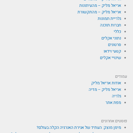
אריאל מליק – מהעיתונות
אריאל מליק – מהתקשורת
גלריית תמונות
חברות תוכנה
כללי
נתוני אקלים
סרטונים
קטעי וידאו
שינויי אקלים
עמודים
אודות אריאל מליק
אריאל מליק – מדיה
גלריה
מפת אתר
פוסטים אחרונים
מימן מוצק: העתיד של אגירת האנרגיה הקלה בעולם?