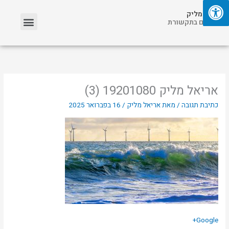
ילוג
תפריט
אריאל מליק
תוכן
אזכורים בתקשורת
אריאל מליק 19201080 (3)
כתיבת תגובה
/ מאת
אריאל מליק
/
16 בפברואר 2025
Google+