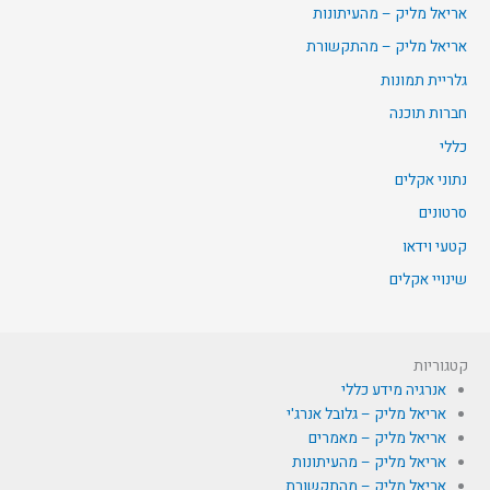
אריאל מליק – מהעיתונות
אריאל מליק – מהתקשורת
גלריית תמונות
חברות תוכנה
כללי
נתוני אקלים
סרטונים
קטעי וידאו
שינויי אקלים
קטגוריות
אנרגיה מידע כללי
אריאל מליק – גלובל אנרג'י
אריאל מליק – מאמרים
אריאל מליק – מהעיתונות
אריאל מליק – מהתקשורת