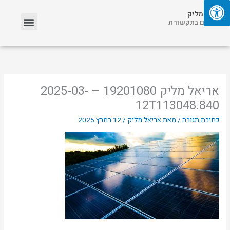
ילוג
תפריט
אריאל מליק
תוכן
אזכורים בתקשורת
אריאל מליק 19201080 – 2025-03-
12T113048.840
כתיבת תגובה
/ מאת
אריאל מליק
/
12 במרץ 2025