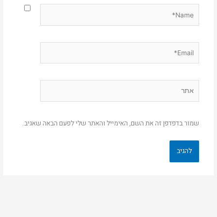
Name*
Email*
אתר
שמור בדפדפן זה את השם, האימייל והאתר שלי לפעם הבאה שאגיב.