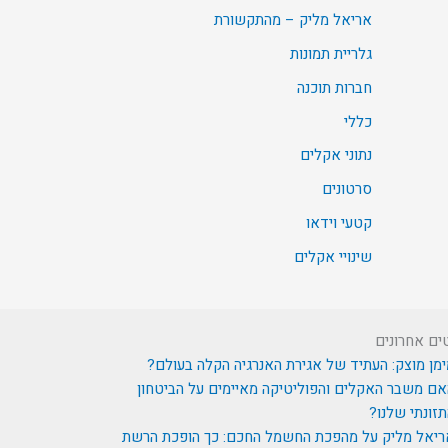
אריאל מליק – מהתקשורת
גלריית תמונות
חברות תוכנה
כללי
נתוני אקלים
סרטונים
קטעי וידאו
שינויי אקלים
ים אחרונים
מן מוצק: העתיד של אגירת האנרגיה הקלה בעולם?
ם משבר האקלים והפוליטיקה מאיימים על הביטחון
זונתי שלנו?
ריאל מליק על מהפכת החשמל החכם: כך הופכת הרשת