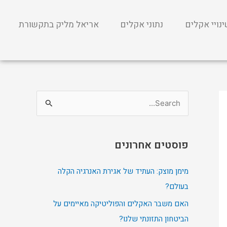
נויי אקלים
נתוני אקלים
אריאל מליק בתקשורת
S
e
a
פוסטים אחרונים
r
c
מימן מוצק: העתיד של אגירת האנרגיה הקלה
h
בעולם?
f
האם משבר האקלים והפוליטיקה מאיימים על
o
הביטחון התזונתי שלנו?
r