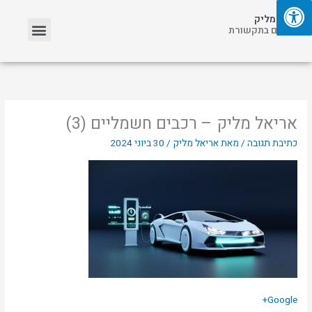
ילוג
תפריט
אריאל מליק
תוכן
אזכורים בתקשורת
אריאל מליק – רכבים חשמליים (3)
כתיבת תגובה
/ מאת
אריאל מליק
/
30 ביוני 2024
Google+