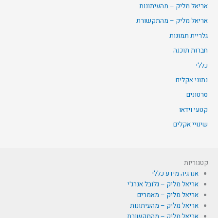
אריאל מליק – מהעיתונות
אריאל מליק – מהתקשורת
גלריית תמונות
חברות תוכנה
כללי
נתוני אקלים
סרטונים
קטעי וידאו
שינויי אקלים
קטגוריות
אנרגיה מידע כללי
אריאל מליק – גלובל אנרג'י
אריאל מליק – מאמרים
אריאל מליק – מהעיתונות
אריאל מליק – מהתקשורת