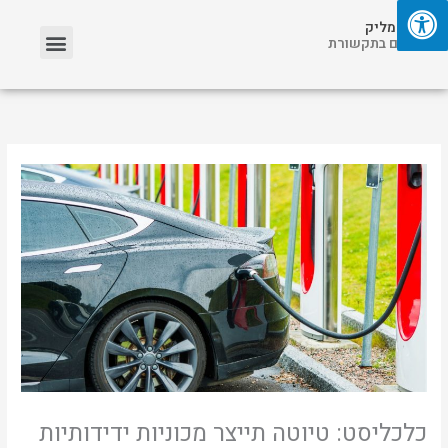
ילוג
תפריט
אריאל מליק
תוכן
אזכורים בתקשורת
כלכליסט: טיוטה תייצר מכוניות ידידותיות