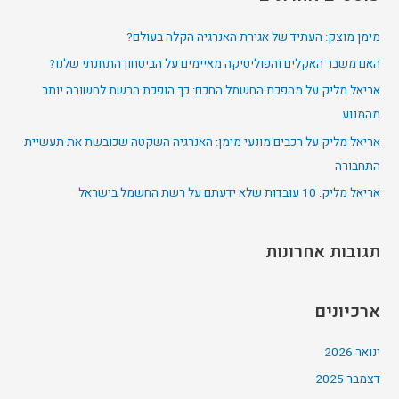
r
c
מימן מוצק: העתיד של אגירת האנרגיה הקלה בעולם?
h
האם משבר האקלים והפוליטיקה מאיימים על הביטחון התזונתי שלנו?
f
אריאל מליק על מהפכת החשמל החכם: כך הופכת הרשת לחשובה יותר
o
מהמנוע
r
אריאל מליק על רכבים מונעי מימן: האנרגיה השקטה שכובשת את תעשיית
:
התחבורה
אריאל מליק: 10 עובדות שלא ידעתם על רשת החשמל בישראל
תגובות אחרונות
ארכיונים
ינואר 2026
דצמבר 2025