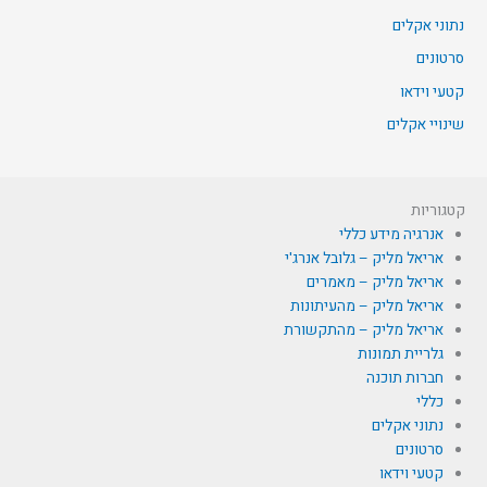
נתוני אקלים
סרטונים
קטעי וידאו
שינויי אקלים
קטגוריות
אנרגיה מידע כללי
אריאל מליק – גלובל אנרג'י
אריאל מליק – מאמרים
אריאל מליק – מהעיתונות
אריאל מליק – מהתקשורת
גלריית תמונות
חברות תוכנה
כללי
נתוני אקלים
סרטונים
קטעי וידאו