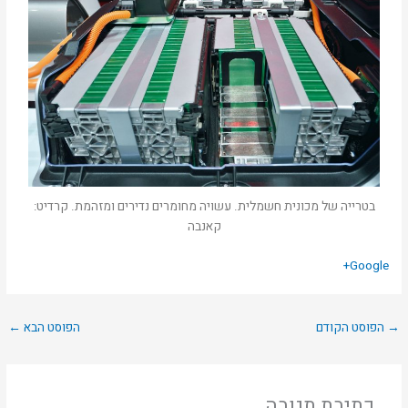
בטרייה של מכונית חשמלית. עשויה מחומרים נדירים ומזהמת. קרדיט:
קאנבה
Google+
→
הפוסט הקודם
הפוסט הבא
←
כתיבת תגובה