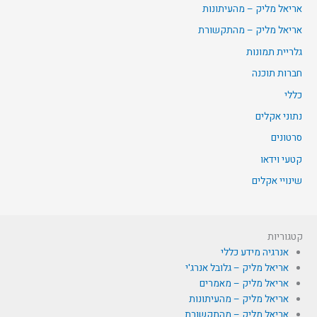
אריאל מליק – מהעיתונות
אריאל מליק – מהתקשורת
גלריית תמונות
חברות תוכנה
כללי
נתוני אקלים
סרטונים
קטעי וידאו
שינויי אקלים
קטגוריות
אנרגיה מידע כללי
אריאל מליק – גלובל אנרג'י
אריאל מליק – מאמרים
אריאל מליק – מהעיתונות
אריאל מליק – מהתקשורת