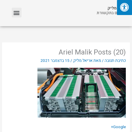
ילוג
תפריט
אריאל מליק
תוכן
אזכורים בתקשורת
Ariel Malik Posts (20)
כתיבת תגובה
/ מאת
אריאל מליק
/
15 בדצמבר 2021
Google+