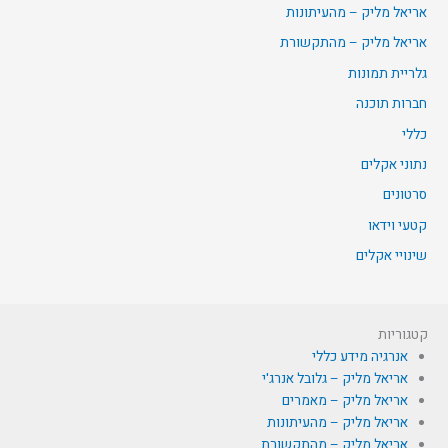
אריאל מליק – מהעיתונות
אריאל מליק – מהתקשורת
גלריית תמונות
חברות תוכנה
כללי
נתוני אקלים
סרטונים
קטעי וידאו
שינויי אקלים
קטגוריות
אנרגיה מידע כללי
אריאל מליק – גלובל אנרג'י
אריאל מליק – מאמרים
אריאל מליק – מהעיתונות
אריאל מליק – מהתקשורת