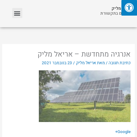
ילוג
תפריט
אריאל מליק
תוכן
אזכורים בתקשורת
אנרגיה מתחדשת – אריאל מליק
כתיבת תגובה
/ מאת
אריאל מליק
/
23 בנובמבר 2021
Google+