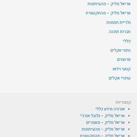
אריאל מליק – מהעיתונות
אריאל מליק – מהתקשורת
גלריית תמונות
חברות תוכנה
כללי
נתוני אקלים
סרטונים
קטעי וידאו
שינויי אקלים
קטגוריות
אנרגיה מידע כללי
אריאל מליק – גלובל אנרג'י
אריאל מליק – מאמרים
אריאל מליק – מהעיתונות
אריאל מליק – מהתקשורת