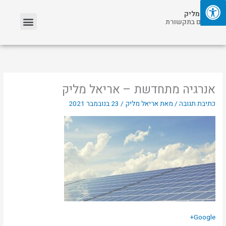
ילוג
תפריט
אריאל מליק
תוכן
אזכורים בתקשורת
אנרגיה מתחדשת – אריאל מליק
כתיבת תגובה
/ מאת
אריאל מליק
/
23 בנובמבר 2021
Google+