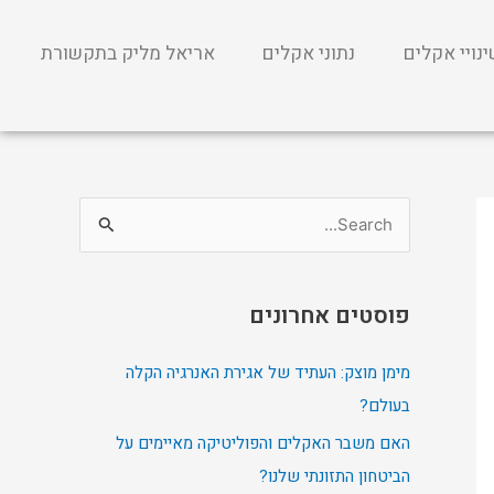
נויי אקלים
נתוני אקלים
אריאל מליק בתקשורת
S
e
a
פוסטים אחרונים
r
c
מימן מוצק: העתיד של אגירת האנרגיה הקלה
h
בעולם?
f
האם משבר האקלים והפוליטיקה מאיימים על
o
הביטחון התזונתי שלנו?
r