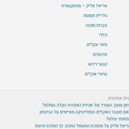
אריאל מליק – מהתקשורת
גלריית תמונות
חברות תוכנה
כללי
נתוני אקלים
סרטונים
קטעי וידאו
שינויי אקלים
ים אחרונים
מן מוצק: העתיד של אגירת האנרגיה הקלה בעולם?
ם משבר האקלים והפוליטיקה מאיימים על הביטחון
זונתי שלנו?
ריאל מליק על מהפכת החשמל החכם: כך הופכת הרשת