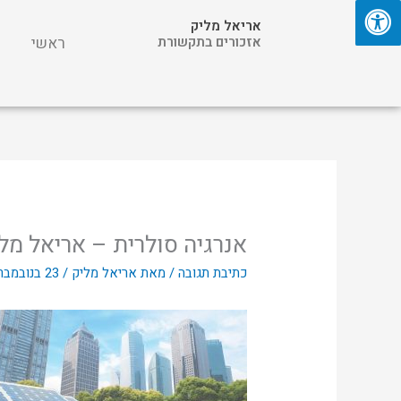
ילוג
אריאל מליק
תוכן
אזכורים בתקשורת
ראשי
אנרגיה סולרית – אריאל מל
כתיבת תגובה
/ מאת
אריאל מליק
/
23 בנובמבר 2021