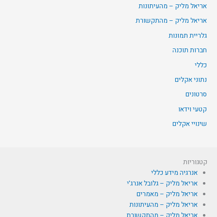
אריאל מליק – מהעיתונות
אריאל מליק – מהתקשורת
גלריית תמונות
חברות תוכנה
כללי
נתוני אקלים
סרטונים
קטעי וידאו
שינויי אקלים
קטגוריות
אנרגיה מידע כללי
אריאל מליק – גלובל אנרג'י
אריאל מליק – מאמרים
אריאל מליק – מהעיתונות
אריאל מליק – מהתקשורת