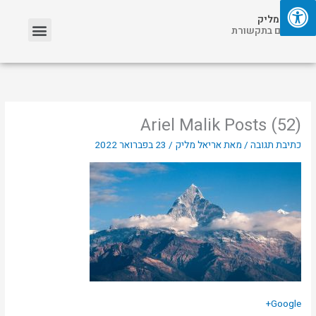
ילוג
תפריט
אריאל מליק
תוכן
אזכורים בתקשורת
Ariel Malik Posts (52)
כתיבת תגובה
/ מאת
אריאל מליק
/
23 בפברואר 2022
Google+