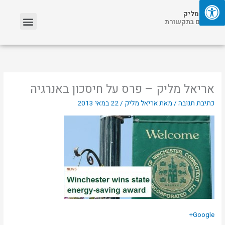
ילוג
תפריט
אריאל מליק
תוכן
אזכורים בתקשורת
אריאל מליק – פרס על חיסכון באנרגיה
כתיבת תגובה
/ מאת
אריאל מליק
/
22 במאי 2013
Google+