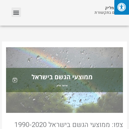
ילוג
תפריט
אריאל מליק
תוכן
אזכורים בתקשורת
צפו: ממוצעי הגשם בישראל 1990-2020