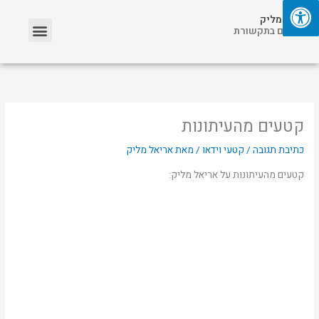
ילוג
תפריט
אריאל מליק
תוכן
אזכורים בתקשורת
קטעים מהעיתונות
כתיבת תגובה
/
קטעי וידאו
/ מאת
אריאל מליק
קטעים מהעיתונות על אריאל מליק: