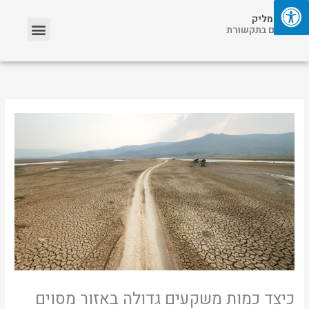
ילוג
תפריט
אריאל מליק
תוכן
אזכורים בתקשורת
כיצד כמות משקעים גדולה באזור מסוים