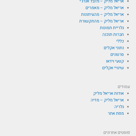
אריאל מליק – גלובל אנרג'י
אריאל מליק – מאמרים
אריאל מליק – מהעיתונות
אריאל מליק – מהתקשורת
גלריית תמונות
חברות תוכנה
כללי
נתוני אקלים
סרטונים
קטעי וידאו
שינויי אקלים
עמודים
אודות אריאל מליק
אריאל מליק – מדיה
גלריה
מפת אתר
פוסטים אחרונים