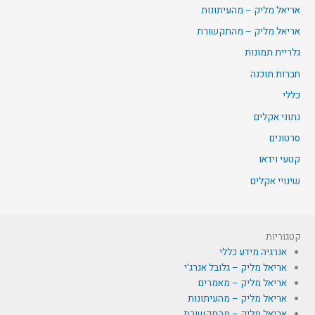
אריאל מליק – מהעיתונות
אריאל מליק – מהתקשורת
גלריית תמונות
חברות תוכנה
כללי
נתוני אקלים
סרטונים
קטעי וידאו
שינויי אקלים
קטגוריות
אנרגיה מידע כללי
אריאל מליק – גלובל אנרג'י
אריאל מליק – מאמרים
אריאל מליק – מהעיתונות
אריאל מליק – מהתקשורת