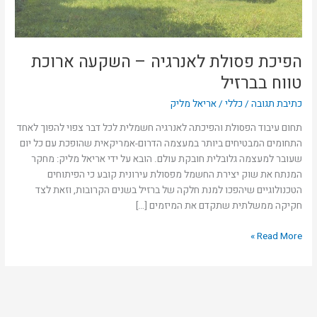
הפיכת פסולת לאנרגיה – השקעה ארוכת
טווח בברזיל
כתיבת תגובה
/
כללי
/
אריאל מליק
תחום עיבוד הפסולת והפיכתה לאנרגיה חשמלית לכל דבר צפוי להפוך לאחד
התחומים המבטיחים ביותר במעצמה הדרום-אמריקאית שהופכת עם כל יום
שעובר למעצמה גלובלית חובקת עולם. הובא על ידי אריאל מליק: מחקר
המנתח את שוק יצירת החשמל מפסולת עירונית קובע כי הפיתוחים
הטכנולוגיים שיהפכו למנת חלקה של ברזיל בשנים הקרובות, וזאת לצד
חקיקה ממשלתית שתקדם את המיזמים […]
Read More »